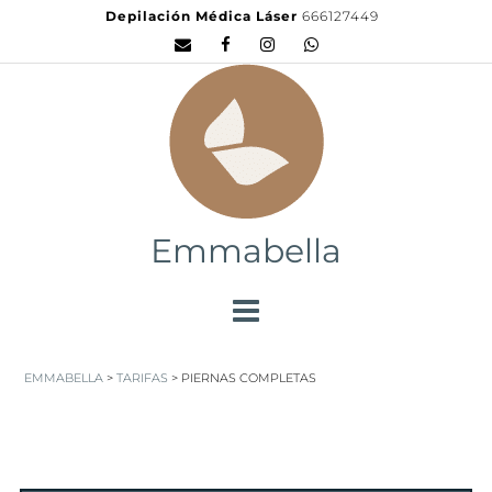
Depilación Médica Láser
666127449
Emmabella
EMMABELLA
>
TARIFAS
>
PIERNAS COMPLETAS