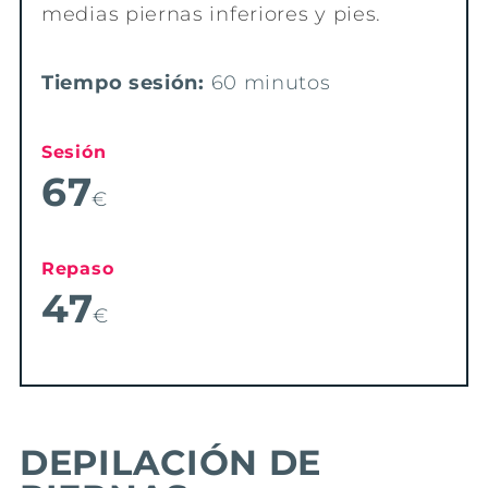
medias piernas inferiores y pies.
Tiempo sesión:
60 minutos
Sesión
67
€
Repaso
47
€
DEPILACIÓN DE