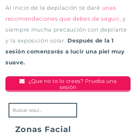
Al inicio de la depilación te daré
unas
recomendaciones que debes de seguir
, y
siempre mucha precaución con depilarte
y la exposición solar.
Después de la 1
sesión comenzarás a lucir una piel muy
suave.
¿Que no te lo crees? Prueba una
sesión
Zonas Facial