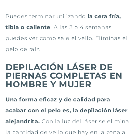
Puedes terminar utilizando
la cera fría,
tibia o caliente
. A las 3 o 4 semanas
puedes ver como sale el vello. Eliminas el
pelo de raíz.
DEPILACIÓN LÁSER DE
PIERNAS COMPLETAS EN
HOMBRE Y MUJER
Una forma eficaz y de calidad para
acabar con el pelo es, la depilación láser
alejandrita.
Con la luz del láser se elimina
la cantidad de vello que hay en la zona a