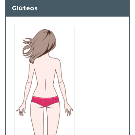
Glúteos