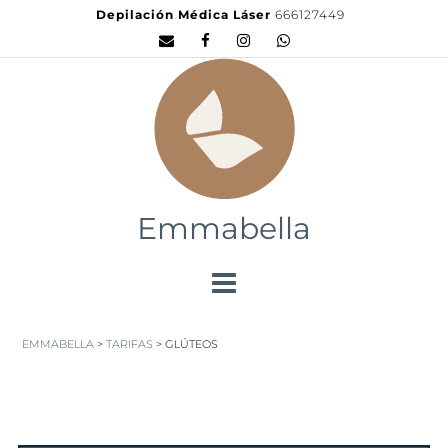
Depilación Médica Láser
666127449
Emmabella
EMMABELLA
>
TARIFAS
>
GLÚTEOS