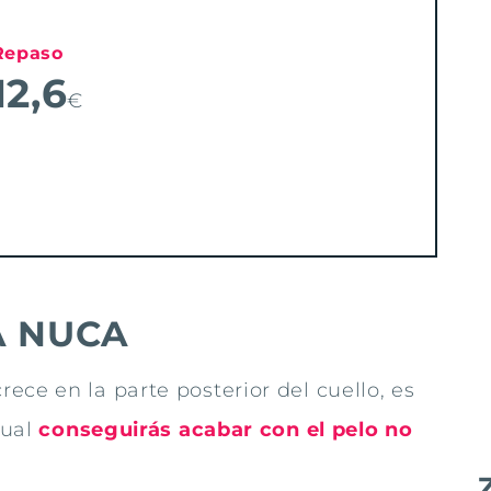
Repaso
12,6
€
A NUCA
ce en la parte posterior del cuello, es
cual
conseguirás acabar con el pelo no