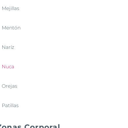
Mejillas
Mentón
Naríz
Nuca
Orejas
Patillas
Zonas Corporal