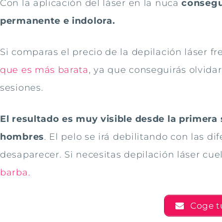
Con la aplicación del láser en la nuca
consegu
permanente e indolora.
Si comparas el precio de la depilación láser f
que es más barata
, ya que conseguirás olvida
sesiones.
El resultado es muy visible desde la primer
hombres
. El pelo se irá debilitando con las di
desaparecer. Si necesitas depilación láser cue
barba.
Coge tu