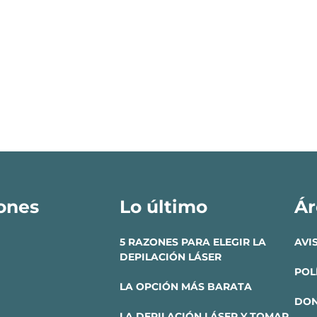
ones
Lo último
Ár
5 RAZONES PARA ELEGIR LA
AVI
DEPILACIÓN LÁSER
POL
LA OPCIÓN MÁS BARATA
DON
LA DEPILACIÓN LÁSER Y TOMAR