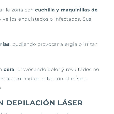
ar la zona con
cuchilla y maquinillas de
 vellos enquistados o infectados. Sus
rias
, pudiendo provocar alergia o irritar
n
cera
, provocando dolor y resultados no
1 mes aproximadamente, con el mismo
.
N DEPILACIÓN LÁSER