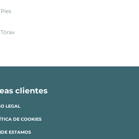
Pies
Tórax
eas clientes
SO LEGAL
ÍTICA DE COOKIES
DE ESTAMOS