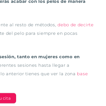
irás acabar con los pelos de manera
rente al resto de métodos,
debo de decirte
rte del pelo para siempre en pocas
a sesión, tanto en mujeres como en
ferentes sesiones hasta llegar a
llo anterior tienes que ver la zona
base
 cita