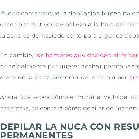
Puedo contarte que la depilación femenina en 
casos por motivos de belleza a la hora de real
la zona es demasiado corto para algunos tipo
En cambio,
los hombres que deciden eliminar 
principalmente por querer acabar permanente
crece en la parte posterior del cuello o por
pro
Ahora que sabes cómo eliminar el vello del c
problema, te contaré cómo depilar de manera 
DEPILAR LA NUCA CON RES
PERMANENTES