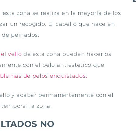
esta zona se realiza en la mayoría de los
izar un recogido. El cabello que nace en
s de peinados.
el vello
de esta zona pueden hacerlos
mente con el pelo antiestético que
blemas de pelos enquistados.
uello y acabar permanentemente con el
temporal la zona.
ULTADOS NO